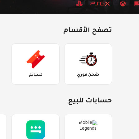
تصفح الأقسام
شحن فوري
قسائم
حسابات للبيع