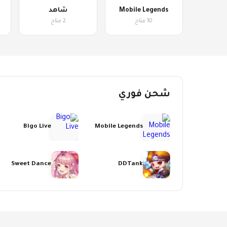
Mobile Legends
شاهد
10 متاح
2 متاح
شحن فوري
Bigo Live
Mobile Legends
Sweet Dance
DDTank