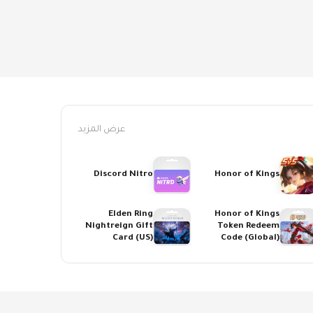
عرض المزيد
Discord Nitro
Honor of Kings
Elden Ring
Honor of Kings
Nightreign Gift
Token Redeem
Card (US)
Code (Global)