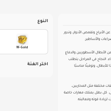
النوع
ن الأبراج وتقمص الأدوار، وتدور
راعات والأساطير.
W-Gold
ن الأبطال الأسطوريين والدفاع
ء. النجاح في المراحل يتطلب
اختر الفئة
ا للأبطال، وتوقيتًا مناسبًا
يفات مختلفة مثل المحاربين،
مل. كل بطل يمتلك مهارات خاصة
لزيادة قوته وفعاليته.