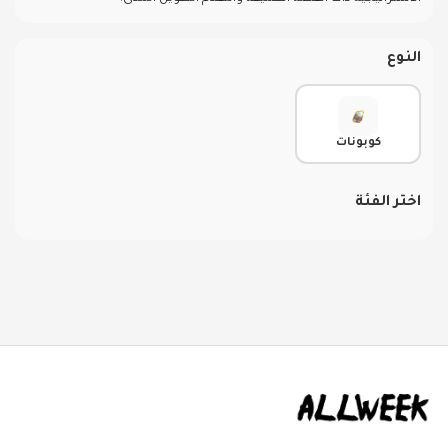
النوع
كوبونات
اختر الفئة