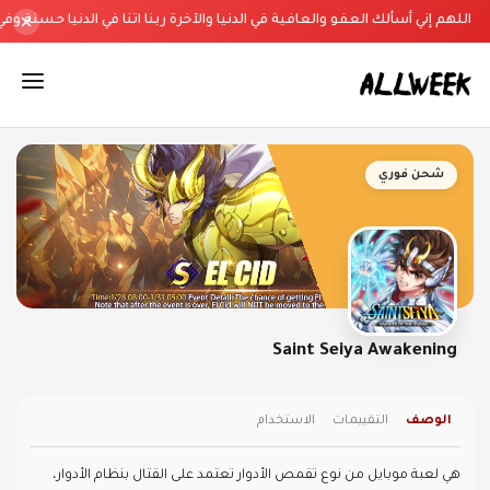
اللهم إني أسألك العفو والعافية في الدنيا والآخرة ربنا اتنا في الدنيا حسنة وفي
شحن فوري
Saint Seiya Awakening
الوصف
التقييمات
الاستخدام
هي لعبة موبايل من نوع تقمص الأدوار تعتمد على القتال بنظام الأدوار،